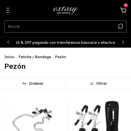
0
15 % OFF pagando con transferencia bancaria o efectivo
Inicio
.
Fetiche / Bondage
.
Pezón
Pezón
Ordenar
Filtrar