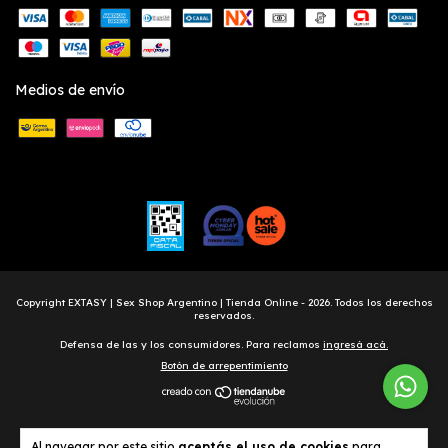
Medios de envío
Copyright EXTASY | Sex Shop Argentino | Tienda Online - 2026. Todos los derechos
reservados.
Defensa de las y los consumidores. Para reclamos
ingresá acá.
Botón de arrepentimiento
Al navegar por este sitio
aceptás el uso de cookies
para