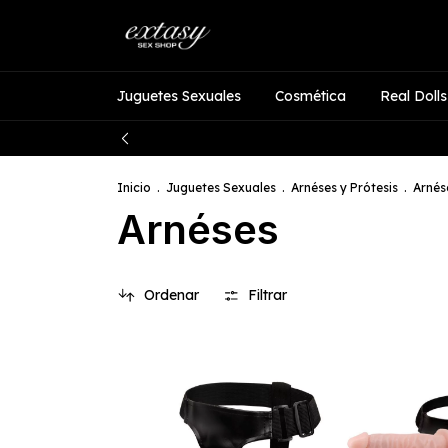
Juguetes Sexuales
Cosmética
Real Dolls
Inicio
.
Juguetes Sexuales
.
Arnéses y Prótesis
.
Arnés
Arnéses
Ordenar
Filtrar