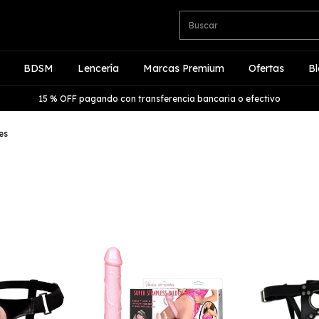
BDSM
Lencería
Marcas Premium
Ofertas
B
15 % OFF pagando con transferencia bancaria o efectivo
es