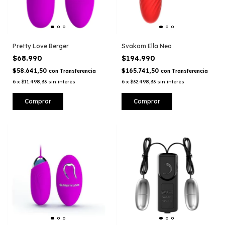
Pretty Love Berger
Svakom Ella Neo
$68.990
$194.990
$58.641,50
$165.741,50
con
Transferencia
con
Transferencia
6
x
$11.498,33
sin interés
6
x
$32.498,33
sin interés