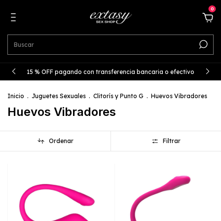
0
15 % OFF pagando con transferencia bancaria o efectivo
Inicio
.
Juguetes Sexuales
.
Clitorís y Punto G
.
Huevos Vibradores
Huevos Vibradores
Ordenar
Filtrar