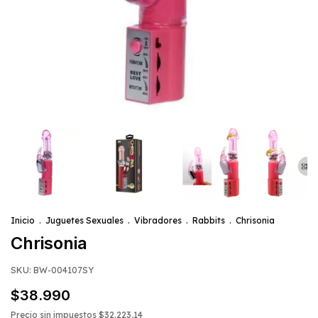
Inicio
.
Juguetes Sexuales
.
Vibradores
.
Rabbits
.
Chrisonia
Chrisonia
SKU:
BW-004107SY
$38.990
Precio sin impuestos
$32.223,14