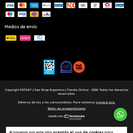
Medios de envío
Copyright EXTASY | Sex Shop Argentino | Tienda Online - 2026. Todos los derechos
reservados.
Defensa de las y los consumidores. Para reclamos
ingresá acá.
Botón de arrepentimiento
Al navegar por este sitio
aceptás el uso de cookies
para