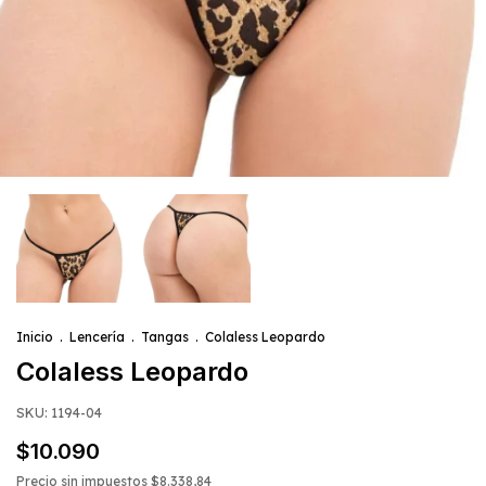
Inicio
.
Lencería
.
Tangas
.
Colaless Leopardo
Colaless Leopardo
SKU:
1194-04
$10.090
Precio sin impuestos
$8.338,84