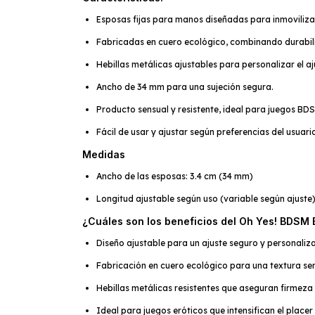
Esposas fijas para manos diseñadas para inmoviliza
Fabricadas en cuero ecológico, combinando durabili
Hebillas metálicas ajustables para personalizar el aj
Ancho de 34 mm para una sujeción segura.
Producto sensual y resistente, ideal para juegos BDS
Fácil de usar y ajustar según preferencias del usuari
Medidas
Ancho de las esposas: 3.4 cm (34 mm)
Longitud ajustable según uso (variable según ajuste
¿Cuáles son los beneficios del Oh Yes! BDSM 
Diseño ajustable para un ajuste seguro y personaliz
Fabricación en cuero ecológico para una textura se
Hebillas metálicas resistentes que aseguran firmeza 
Ideal para juegos eróticos que intensifican el placer 