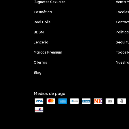
Juguetes Sexuales
Venta M
Cosmética
Locales
Real Dolls
Contac
BDSM
Polític
Lencería
Seguí t
Marcas Premium
Todos l
Ofertas
Nuestr
Blog
Medios de pago