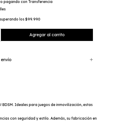
to
pagando con Transferencia
lles
superando los
$99.990
 envío
 BDSM. Ideales para juegos de inmovilización, estas
ncias con seguridad y estilo. Además, su fabricación en