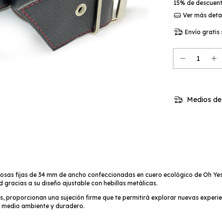
15% de descuen
Ver más deta
Envío gratis
Medios de
osas fijas de 34 mm de ancho confeccionadas en cuero ecológico de Oh Yes!
gracias a su diseño ajustable con hebillas metálicas.
os, proporcionan una sujeción firme que te permitirá explorar nuevas experie
l medio ambiente y duradero.