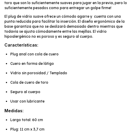
toro que son lo suficientemente suaves para jugar en la previa, pero lo
suficientemente pesados como para entregar un golpe firme!
El plug de vidrio suave ofrece un cómodo agarre y cuenta con una
punta reducida para facilitar la inserción. El diseño ergonómico de la
base garantiza que no se deslizará demasiado dentro mientras que
todavía se ajusta cómodamente entre las mejillas. El vidrio
hipoalergénico no es poroso y es seguro al cuerpo.
Características:
Plug anal con cola de cuero
Cuero en forma de látigo
Vidrio sin porosidad / Templado
Cola de cuero de toro
Seguro al cuerpo
Usar con lubricante
Medidas:
Largo total: 60 cm
Plug: 11 cm x 3,7 cm