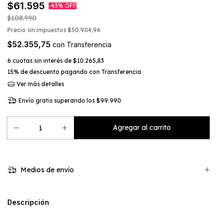
$61.595
-
43
%
OFF
$108.990
Precio sin impuestos
$50.904,96
$52.355,75
con
Transferencia
6
cuotas sin interés de
$10.265,83
15% de descuento
pagando con Transferencia
Ver más detalles
Envío gratis
superando los
$99.990
Medios de envío
Descripción