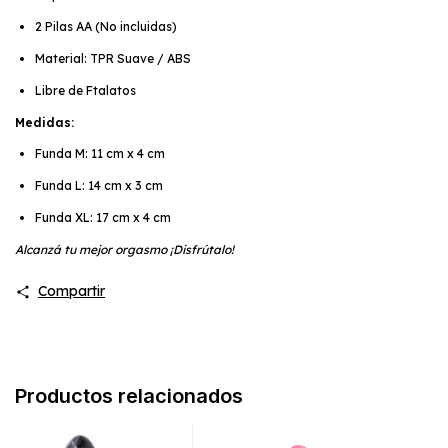
2 Pilas AA (No incluidas)
Material: TPR Suave / ABS
Libre de Ftalatos
Medidas:
Funda M: 11 cm x 4 cm
Funda L: 14 cm x 3 cm
Funda XL: 17 cm x 4 cm
Alcanzá tu mejor orgasmo ¡Disfrútalo!
Compartir
Productos relacionados