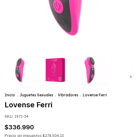
Inicio
.
Juguetes Sexuales
.
Vibradores
.
Lovense Ferri
Lovense Ferri
SKU:
1971-34
$336.990
Precio sin impuestos
$278.504,13