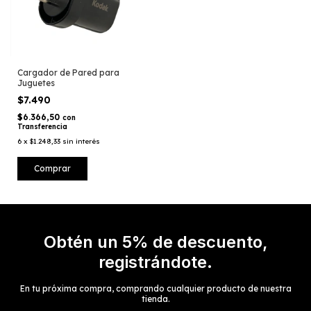
Cargador de Pared para
Juguetes
$7.490
$6.366,50
con
Transferencia
6
x
$1.248,33
sin interés
Obtén un 5% de descuento,
registrándote.
En tu próxima compra, comprando cualquier producto de nuestra
tienda.