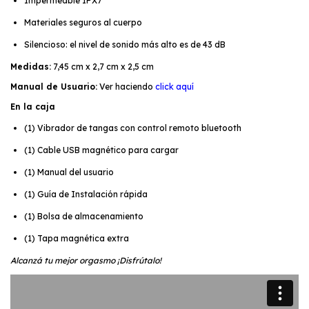
Impermeable IPX7
Materiales seguros al cuerpo
Silencioso: el nivel de sonido más alto es de 43 dB
Medidas:
7,45 cm x 2,7 cm x 2,5 cm
Manual de Usuario:
Ver haciendo
click aquí
En la caja
(1) Vibrador de tangas con control remoto bluetooth
(1) Cable USB magnético para cargar
(1) Manual del usuario
(1) Guía de Instalación rápida
(1) Bolsa de almacenamiento
(1) Tapa magnética extra
Alcanzá tu mejor orgasmo ¡Disfrútalo!