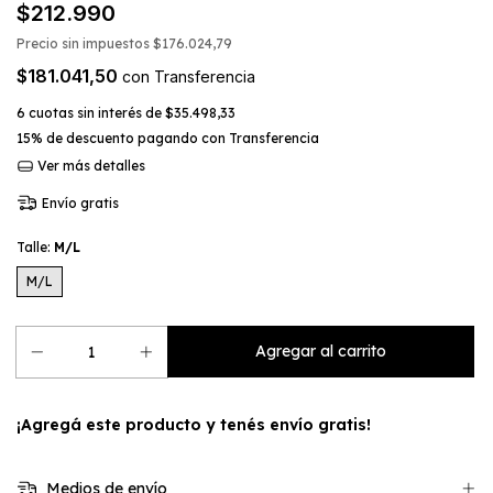
$212.990
Precio sin impuestos
$176.024,79
$181.041,50
con
Transferencia
6
cuotas sin interés de
$35.498,33
15% de descuento
pagando con Transferencia
Ver más detalles
Envío gratis
Talle:
M/L
M/L
¡Agregá este producto y
tenés envío gratis!
Medios de envío