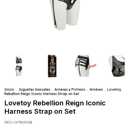
Inicio
.
Juguetes Sexuales
.
Arnéses y Prótesis
.
Arnéses
.
Lovetoy
Rebellion Reign Iconic Harness Strap on Set
Lovetoy Rebellion Reign Iconic
Harness Strap on Set
SKU:
LV781001B