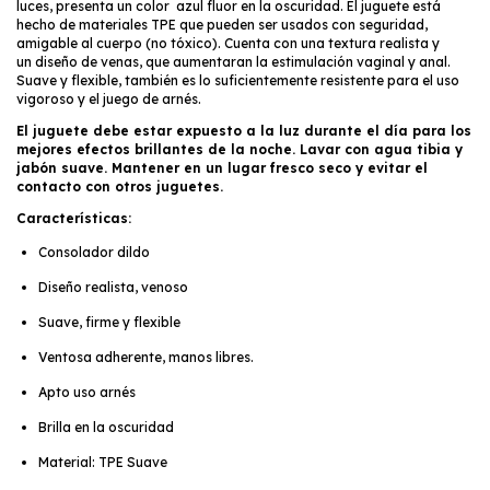
luces, presenta un color azul fluor en la oscuridad. El juguete está
hecho de materiales TPE que pueden ser usados con seguridad,
amigable al cuerpo (no tóxico). Cuenta con una textura realista y
un diseño de venas, que aumentaran la estimulación vaginal y anal.
Suave y flexible, también es lo suficientemente resistente para el uso
vigoroso y el juego de arnés.
El juguete debe estar expuesto a la luz durante el día para los
mejores efectos brillantes de la noche. Lavar con agua tibia y
jabón suave. Mantener en un lugar fresco seco y evitar el
contacto con otros juguetes.
Características:
Consolador dildo
Diseño realista, venoso
Suave, firme y flexible
Ventosa adherente, manos libres.
Apto uso arnés
Brilla en la oscuridad
Material: TPE Suave