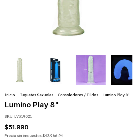
Inicio
.
Juguetes Sexuales
.
Consoladores / Dildos
.
Lumino Play 8"
Lumino Play 8"
SKU:
LV319021
$51.990
Precio sin impuestos
$42.966,94