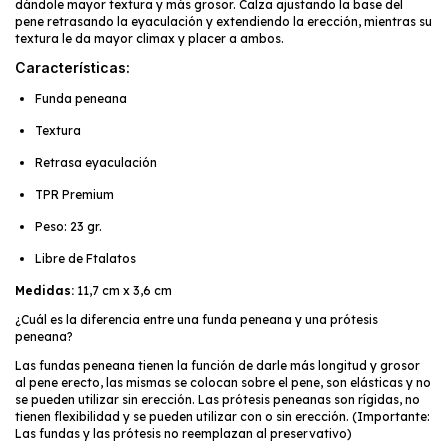
dándole mayor textura y más grosor. Calza ajustando la base del
pene retrasando la eyaculación y extendiendo la erección, mientras su
textura le da mayor climax y placer a ambos.
Características:
Funda peneana
Textura
Retrasa eyaculación
TPR Premium
Peso: 23 gr.
Libre de Ftalatos
Medidas:
11,7 cm x 3,6 cm
¿Cuál es la diferencia entre una funda peneana y una prótesis
peneana?
Las fundas peneana tienen la función de darle más longitud y grosor
al pene erecto, las mismas se colocan sobre el pene, son elásticas y no
se pueden utilizar sin erección. Las prótesis peneanas son rígidas, no
tienen flexibilidad y se pueden utilizar con o sin erección. (Importante:
Las fundas y las prótesis no reemplazan al preservativo)