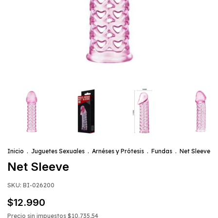
Inicio
.
Juguetes Sexuales
.
Arnéses y Prótesis
.
Fundas
.
Net Sleeve
Net Sleeve
SKU:
BI-026200
$12.990
Precio sin impuestos
$10.735,54