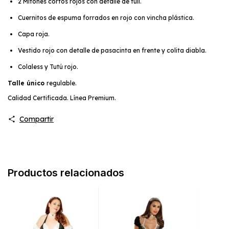
2 Mitones cortos rojos con detalle de tull.
Cuernitos de espuma forrados en rojo con vincha plástica.
Capa roja.
Vestido rojo con detalle de pasacinta en frente y colita diabla.
Colaless y Tutú rojo.
Talle único
regulable.
Calidad Certificada. Línea Premium.
Compartir
Productos relacionados