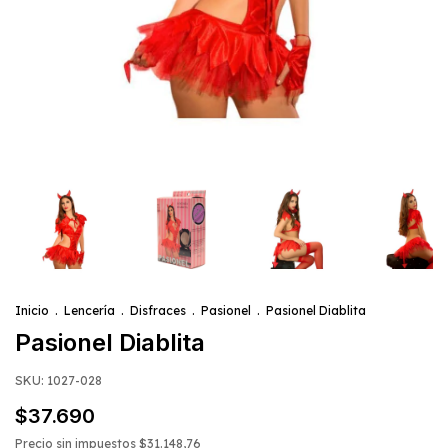
Inicio
.
Lencería
.
Disfraces
.
Pasionel
.
Pasionel Diablita
Pasionel Diablita
SKU:
1027-028
$37.690
Precio sin impuestos
$31.148,76