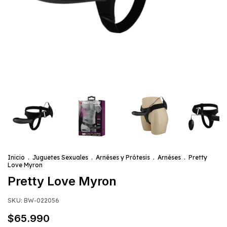
Inicio
.
Juguetes Sexuales
.
Arnéses y Prótesis
.
Arnéses
.
Pretty
Love Myron
Pretty Love Myron
SKU:
BW-022056
$65.990