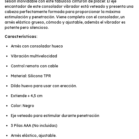
sesión inolvidable con este fabuloso cinturón de placer. El eje
encantador de este consolador vibrador está veteado y presenta una
cabeza perfectamente formada para proporcionar la máxima
estimulación y penetración. Viene completo con el consolador, un
arnés elástico grueso, cómodo y ajustable, además el vibrador es
potente pero silencioso.
Características:
Arnés con consolador hueco
Vibración multivelocidad
Control remoto con cable
Material: Silicona TPR
Dildo huevo para usar con erección.
Extiende + 4,5 cm
Color: Negro
Eje veteado para estimular durante penetración
3 Pilas AAA (No incluidas)
Arnés elástico, ajustable.