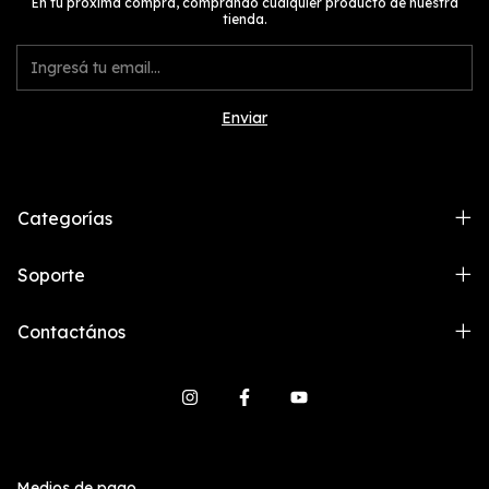
En tu próxima compra, comprando cualquier producto de nuestra
tienda.
Categorías
Soporte
Contactános
Medios de pago