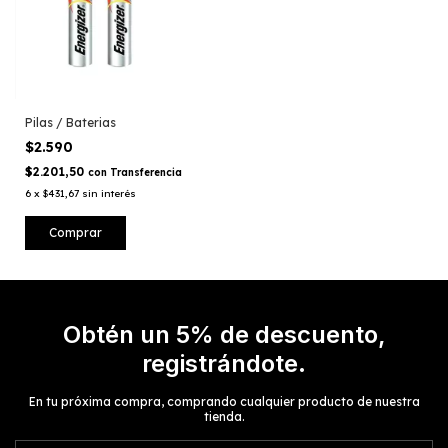
Pilas / Baterias
$2.590
$2.201,50
con
Transferencia
6
x
$431,67
sin interés
Comprar
Obtén un 5% de descuento,
registrándote.
En tu próxima compra, comprando cualquier producto de nuestra
tienda.