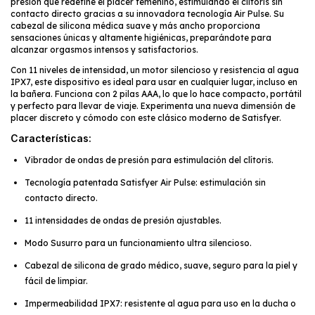
presión que redefine el placer femenino, estimulando el clítoris sin
contacto directo gracias a su innovadora tecnología Air Pulse. Su
cabezal de silicona médica suave y más ancho proporciona
sensaciones únicas y altamente higiénicas, preparándote para
alcanzar orgasmos intensos y satisfactorios.
Con 11 niveles de intensidad, un motor silencioso y resistencia al agua
IPX7, este dispositivo es ideal para usar en cualquier lugar, incluso en
la bañera. Funciona con 2 pilas AAA, lo que lo hace compacto, portátil
y perfecto para llevar de viaje. Experimenta una nueva dimensión de
placer discreto y cómodo con este clásico moderno de Satisfyer.
Características:
Vibrador de ondas de presión para estimulación del clítoris.
Tecnología patentada Satisfyer Air Pulse: estimulación sin
contacto directo.
11 intensidades de ondas de presión ajustables.
Modo Susurro para un funcionamiento ultra silencioso.
Cabezal de silicona de grado médico, suave, seguro para la piel y
fácil de limpiar.
Impermeabilidad IPX7: resistente al agua para uso en la ducha o