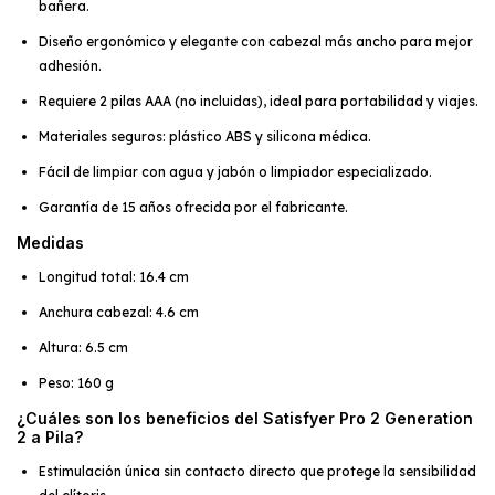
bañera.
Diseño ergonómico y elegante con cabezal más ancho para mejor
adhesión.
Requiere 2 pilas AAA (no incluidas), ideal para portabilidad y viajes.
Materiales seguros: plástico ABS y silicona médica.
Fácil de limpiar con agua y jabón o limpiador especializado.
Garantía de 15 años ofrecida por el fabricante.
Medidas
Longitud total: 16.4 cm
Anchura cabezal: 4.6 cm
Altura: 6.5 cm
Peso: 160 g
¿Cuáles son los beneficios del Satisfyer Pro 2 Generation
2 a Pila?
Estimulación única sin contacto directo que protege la sensibilidad