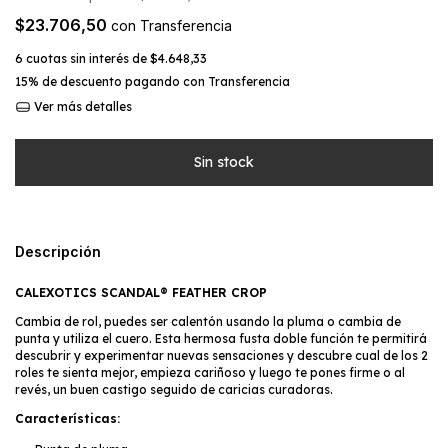
$23.706,50
con
Transferencia
6
cuotas sin interés de
$4.648,33
15% de descuento
pagando con Transferencia
Ver más detalles
Descripción
CALEXOTICS SCANDAL® FEATHER CROP
Cambia de rol, puedes ser calentón usando la pluma o cambia de
punta y utiliza el cuero. Esta hermosa fusta doble función te permitirá
descubrir y experimentar nuevas sensaciones y descubre cual de los 2
roles te sienta mejor, empieza cariñoso y luego te pones firme o al
revés, un buen castigo seguido de caricias curadoras.
Características: