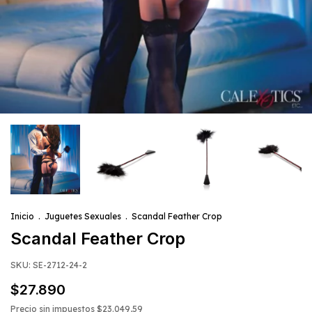
Inicio
.
Juguetes Sexuales
.
Scandal Feather Crop
Scandal Feather Crop
SKU:
SE-2712-24-2
$27.890
Precio sin impuestos
$23.049,59