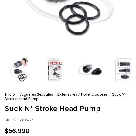
Inicio
.
Juguetes Sexuales
.
Extensores / Potenciadores
.
Suck N'
Stroke Head Pump
Suck N' Stroke Head Pump
SKU:
PD2103-23
$56.990