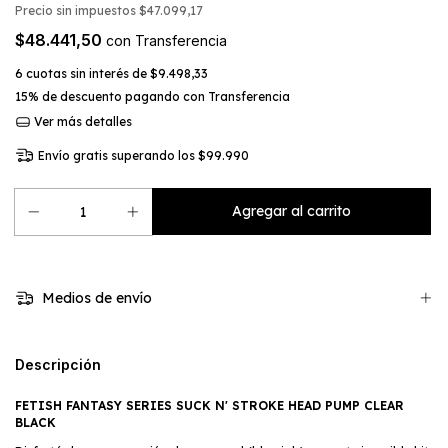
Precio sin impuestos
$47.099,17
$48.441,50
con
Transferencia
6
cuotas sin interés de
$9.498,33
15% de descuento
pagando con Transferencia
Ver más detalles
Envío gratis
superando los
$99.990
Medios de envío
Descripción
FETISH FANTASY SERIES SUCK N' STROKE HEAD PUMP CLEAR
BLACK