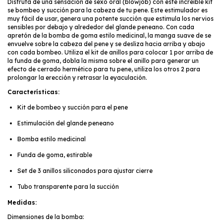
Disfrutá de una sensación de sexo oral (blowjob) con este increible kit
se bombeo y succión para la cabeza de tu pene. Este estimulador es
muy fácil de usar, genera una potente succión que estimula los nervios
sensibles por debajo y alrededor del glande peneano. Con cada
apretón de la bomba de goma estilo medicinal, la manga suave de se
envuelve sobre la cabeza del pene y se desliza hacia arriba y abajo
con cada bombeo. Utiliza el kit de anillos para colocar 1 por arriba de
la funda de goma, dobla la misma sobre el anillo para generar un
efecto de cerrado hermético para tu pene, utiliza los otros 2 para
prolongar la erección y retrasar la eyaculación.
Características:
Kit de bombeo y succión para el pene
Estimulación del glande peneano
Bomba estilo medicinal
Funda de goma, estirable
Set de 3 anillos siliconados para ajustar cierre
Tubo transparente para la succión
Medidas:
Dimensiones de la bomba: