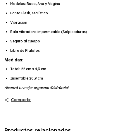
Modelos: Boca, Ano y Vagina
Fanta Flesh, realístico
Vibración
Bala vibradora impermeable (Salpicaduras)
Seguro al cuerpo
Libre de Ftalatos
Medidas:
Total: 22 cm x 4,3 cm
Insertable 20,9 cm
Alcanzá tu mejor orgasmo ¡Disfrútalo!
Compartir
Productos relacionados